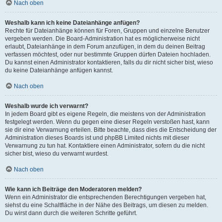
Nach oben
Weshalb kann ich keine Dateianhänge anfügen?
Rechte für Dateianhänge können für Foren, Gruppen und einzelne Benutzer
vergeben werden. Die Board-Administration hat es möglicherweise nicht
erlaubt, Dateianhänge in dem Forum anzufügen, in dem du deinen Beitrag
verfassen möchtest, oder nur bestimmte Gruppen dürfen Dateien hochladen.
Du kannst einen Administrator kontaktieren, falls du dir nicht sicher bist, wieso
du keine Dateianhänge anfügen kannst.
Nach oben
Weshalb wurde ich verwarnt?
In jedem Board gibt es eigene Regeln, die meistens von der Administration
festgelegt werden. Wenn du gegen eine dieser Regeln verstoßen hast, kann
sie dir eine Verwarnung erteilen. Bitte beachte, dass dies die Entscheidung der
Administration dieses Boards ist und phpBB Limited nichts mit dieser
Verwarnung zu tun hat. Kontaktiere einen Administrator, sofern du die nicht
sicher bist, wieso du verwarnt wurdest.
Nach oben
Wie kann ich Beiträge den Moderatoren melden?
Wenn ein Administrator die entsprechenden Berechtigungen vergeben hat,
siehst du eine Schaltfläche in der Nähe des Beitrags, um diesen zu melden.
Du wirst dann durch die weiteren Schritte geführt.