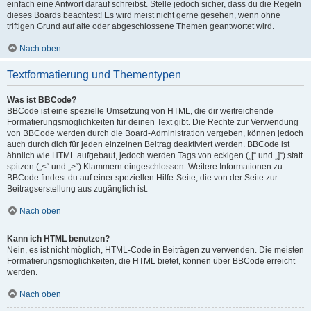
einfach eine Antwort darauf schreibst. Stelle jedoch sicher, dass du die Regeln
dieses Boards beachtest! Es wird meist nicht gerne gesehen, wenn ohne
triftigen Grund auf alte oder abgeschlossene Themen geantwortet wird.
Nach oben
Textformatierung und Thementypen
Was ist BBCode?
BBCode ist eine spezielle Umsetzung von HTML, die dir weitreichende
Formatierungsmöglichkeiten für deinen Text gibt. Die Rechte zur Verwendung
von BBCode werden durch die Board-Administration vergeben, können jedoch
auch durch dich für jeden einzelnen Beitrag deaktiviert werden. BBCode ist
ähnlich wie HTML aufgebaut, jedoch werden Tags von eckigen („[“ und „]“) statt
spitzen („<“ und „>“) Klammern eingeschlossen. Weitere Informationen zu
BBCode findest du auf einer speziellen Hilfe-Seite, die von der Seite zur
Beitragserstellung aus zugänglich ist.
Nach oben
Kann ich HTML benutzen?
Nein, es ist nicht möglich, HTML-Code in Beiträgen zu verwenden. Die meisten
Formatierungsmöglichkeiten, die HTML bietet, können über BBCode erreicht
werden.
Nach oben