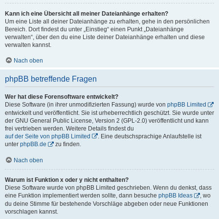
Kann ich eine Übersicht all meiner Dateianhänge erhalten?
Um eine Liste all deiner Dateianhänge zu erhalten, gehe in den persönlichen
Bereich. Dort findest du unter „Einstieg“ einen Punkt „Dateianhänge
verwalten“, über den du eine Liste deiner Dateianhänge erhalten und diese
verwalten kannst.
Nach oben
phpBB betreffende Fragen
Wer hat diese Forensoftware entwickelt?
Diese Software (in ihrer unmodifizierten Fassung) wurde von
phpBB Limited
entwickelt und veröffentlicht. Sie ist urheberrechtlich geschützt. Sie wurde unter
der GNU General Public License, Version 2 (GPL-2.0) veröffentlicht und kann
frei vertrieben werden. Weitere Details findest du
auf der Seite von phpBB Limited
. Eine deutschsprachige Anlaufstelle ist
unter
phpBB.de
zu finden.
Nach oben
Warum ist Funktion x oder y nicht enthalten?
Diese Software wurde von phpBB Limited geschrieben. Wenn du denkst, dass
eine Funktion implementiert werden sollte, dann besuche
phpBB Ideas
, wo
du deine Stimme für bestehende Vorschläge abgeben oder neue Funktionen
vorschlagen kannst.