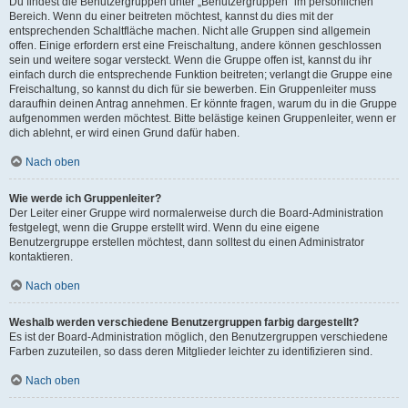
Du findest die Benutzergruppen unter „Benutzergruppen“ im persönlichen
Bereich. Wenn du einer beitreten möchtest, kannst du dies mit der
entsprechenden Schaltfläche machen. Nicht alle Gruppen sind allgemein
offen. Einige erfordern erst eine Freischaltung, andere können geschlossen
sein und weitere sogar versteckt. Wenn die Gruppe offen ist, kannst du ihr
einfach durch die entsprechende Funktion beitreten; verlangt die Gruppe eine
Freischaltung, so kannst du dich für sie bewerben. Ein Gruppenleiter muss
daraufhin deinen Antrag annehmen. Er könnte fragen, warum du in die Gruppe
aufgenommen werden möchtest. Bitte belästige keinen Gruppenleiter, wenn er
dich ablehnt, er wird einen Grund dafür haben.
Nach oben
Wie werde ich Gruppenleiter?
Der Leiter einer Gruppe wird normalerweise durch die Board-Administration
festgelegt, wenn die Gruppe erstellt wird. Wenn du eine eigene
Benutzergruppe erstellen möchtest, dann solltest du einen Administrator
kontaktieren.
Nach oben
Weshalb werden verschiedene Benutzergruppen farbig dargestellt?
Es ist der Board-Administration möglich, den Benutzergruppen verschiedene
Farben zuzuteilen, so dass deren Mitglieder leichter zu identifizieren sind.
Nach oben