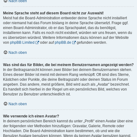
Nach oben
Meine Sprache steht auf diesem Board nicht zur Auswahl!
Meist hat die Board-Administration entweder deine Sprache nicht installiert
oder niemand hat das Forum bislang in deine Sprache übersetzt. Frage ggf.
einen Board-Administrator, ob er das Sprachpaket, das du benötigst,
installieren kann. Falls es noch nicht existiert, würden wir uns freuen, wenn du
es übersetzen würdest. Weitere Informationen dazu können auf der Website
von
phpBB Limited
oder auf
phpBB.de
gefunden werden.
Nach oben
Was sind das für Bilder, die bei meinem Benutzernamen angezeigt werden?
In der Beitragsansicht können zwei Bilder bei deinem Benutzernamen stehen.
Eines dieser Bilder ist meist mit deinem Rang verknüpft: Oft sind dies Sterne,
Kästchen oder Punkte, die deine Beitragszahl oder deinen Status im Forum
angeben. Das andere, meist größere, Bild wird auch als „Avatar“ bezeichnet.
Es handelt sich hierbei in der Regel um ein persönliches Bild, welches von
Benutzer zu Benutzer unterschiedlich ist.
Nach oben
Wie verwende ich einen Avatar?
In deinem persönlichen Bereich kannst du unter „Profil“ einen Avatar über eine
der folgenden vier Methoden hinzufügen: Gravatar, Galerie, Remote oder
Hochladen. Die Board-Administration kann bestimmen, ob und wie die
Benutzer Avatare benutzen können. Wenn du keinen Avatar benutzen kannst,