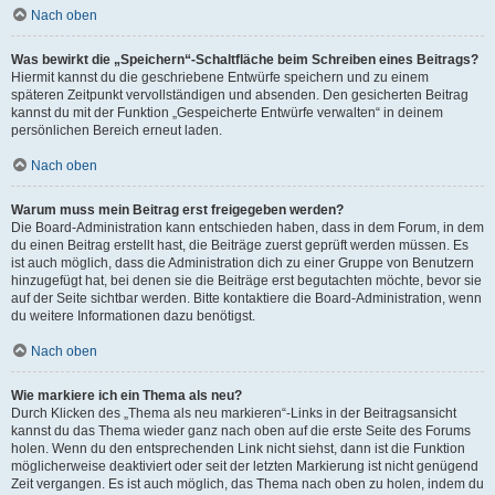
Nach oben
Was bewirkt die „Speichern“-Schaltfläche beim Schreiben eines Beitrags?
Hiermit kannst du die geschriebene Entwürfe speichern und zu einem
späteren Zeitpunkt vervollständigen und absenden. Den gesicherten Beitrag
kannst du mit der Funktion „Gespeicherte Entwürfe verwalten“ in deinem
persönlichen Bereich erneut laden.
Nach oben
Warum muss mein Beitrag erst freigegeben werden?
Die Board-Administration kann entschieden haben, dass in dem Forum, in dem
du einen Beitrag erstellt hast, die Beiträge zuerst geprüft werden müssen. Es
ist auch möglich, dass die Administration dich zu einer Gruppe von Benutzern
hinzugefügt hat, bei denen sie die Beiträge erst begutachten möchte, bevor sie
auf der Seite sichtbar werden. Bitte kontaktiere die Board-Administration, wenn
du weitere Informationen dazu benötigst.
Nach oben
Wie markiere ich ein Thema als neu?
Durch Klicken des „Thema als neu markieren“-Links in der Beitragsansicht
kannst du das Thema wieder ganz nach oben auf die erste Seite des Forums
holen. Wenn du den entsprechenden Link nicht siehst, dann ist die Funktion
möglicherweise deaktiviert oder seit der letzten Markierung ist nicht genügend
Zeit vergangen. Es ist auch möglich, das Thema nach oben zu holen, indem du