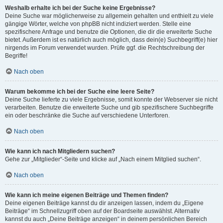
Weshalb erhalte ich bei der Suche keine Ergebnisse?
Deine Suche war möglicherweise zu allgemein gehalten und enthielt zu viele
gängige Wörter, welche von phpBB nicht indiziert werden. Stelle eine
spezifischere Anfrage und benutze die Optionen, die dir die erweiterte Suche
bietet. Außerdem ist es natürlich auch möglich, dass dein(e) Suchbegriff(e) hier
nirgends im Forum verwendet wurden. Prüfe ggf. die Rechtschreibung der
Begriffe!
Nach oben
Warum bekomme ich bei der Suche eine leere Seite?
Deine Suche lieferte zu viele Ergebnisse, somit konnte der Webserver sie nicht
verarbeiten. Benutze die erweiterte Suche und gib spezifischere Suchbegriffe
ein oder beschränke die Suche auf verschiedene Unterforen.
Nach oben
Wie kann ich nach Mitgliedern suchen?
Gehe zur „Mitglieder“-Seite und klicke auf „Nach einem Mitglied suchen“.
Nach oben
Wie kann ich meine eigenen Beiträge und Themen finden?
Deine eigenen Beiträge kannst du dir anzeigen lassen, indem du „Eigene
Beiträge“ im Schnellzugriff oben auf der Boardseite auswählst. Alternativ
kannst du auch „Deine Beiträge anzeigen“ in deinem persönlichen Bereich