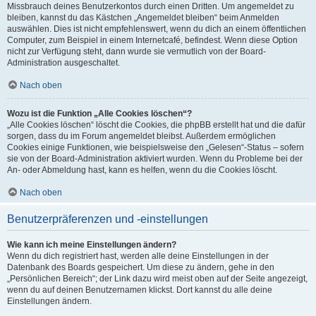
Missbrauch deines Benutzerkontos durch einen Dritten. Um angemeldet zu
bleiben, kannst du das Kästchen „Angemeldet bleiben“ beim Anmelden
auswählen. Dies ist nicht empfehlenswert, wenn du dich an einem öffentlichen
Computer, zum Beispiel in einem Internetcafé, befindest. Wenn diese Option
nicht zur Verfügung steht, dann wurde sie vermutlich von der Board-
Administration ausgeschaltet.
Nach oben
Wozu ist die Funktion „Alle Cookies löschen“?
„Alle Cookies löschen“ löscht die Cookies, die phpBB erstellt hat und die dafür
sorgen, dass du im Forum angemeldet bleibst. Außerdem ermöglichen
Cookies einige Funktionen, wie beispielsweise den „Gelesen“-Status – sofern
sie von der Board-Administration aktiviert wurden. Wenn du Probleme bei der
An- oder Abmeldung hast, kann es helfen, wenn du die Cookies löscht.
Nach oben
Benutzerpräferenzen und -einstellungen
Wie kann ich meine Einstellungen ändern?
Wenn du dich registriert hast, werden alle deine Einstellungen in der
Datenbank des Boards gespeichert. Um diese zu ändern, gehe in den
„Persönlichen Bereich“; der Link dazu wird meist oben auf der Seite angezeigt,
wenn du auf deinen Benutzernamen klickst. Dort kannst du alle deine
Einstellungen ändern.