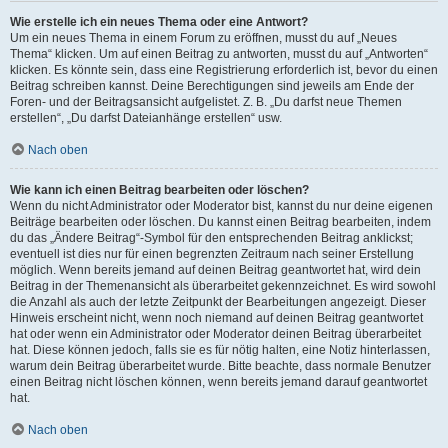
Wie erstelle ich ein neues Thema oder eine Antwort?
Um ein neues Thema in einem Forum zu eröffnen, musst du auf „Neues
Thema“ klicken. Um auf einen Beitrag zu antworten, musst du auf „Antworten“
klicken. Es könnte sein, dass eine Registrierung erforderlich ist, bevor du einen
Beitrag schreiben kannst. Deine Berechtigungen sind jeweils am Ende der
Foren- und der Beitragsansicht aufgelistet. Z. B. „Du darfst neue Themen
erstellen“, „Du darfst Dateianhänge erstellen“ usw.
Nach oben
Wie kann ich einen Beitrag bearbeiten oder löschen?
Wenn du nicht Administrator oder Moderator bist, kannst du nur deine eigenen
Beiträge bearbeiten oder löschen. Du kannst einen Beitrag bearbeiten, indem
du das „Ändere Beitrag“-Symbol für den entsprechenden Beitrag anklickst;
eventuell ist dies nur für einen begrenzten Zeitraum nach seiner Erstellung
möglich. Wenn bereits jemand auf deinen Beitrag geantwortet hat, wird dein
Beitrag in der Themenansicht als überarbeitet gekennzeichnet. Es wird sowohl
die Anzahl als auch der letzte Zeitpunkt der Bearbeitungen angezeigt. Dieser
Hinweis erscheint nicht, wenn noch niemand auf deinen Beitrag geantwortet
hat oder wenn ein Administrator oder Moderator deinen Beitrag überarbeitet
hat. Diese können jedoch, falls sie es für nötig halten, eine Notiz hinterlassen,
warum dein Beitrag überarbeitet wurde. Bitte beachte, dass normale Benutzer
einen Beitrag nicht löschen können, wenn bereits jemand darauf geantwortet
hat.
Nach oben