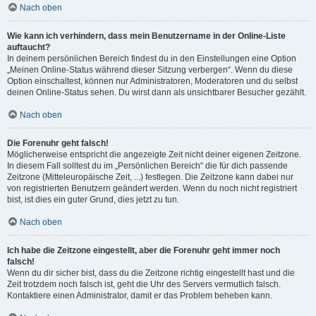
Nach oben
Wie kann ich verhindern, dass mein Benutzername in der Online-Liste
auftaucht?
In deinem persönlichen Bereich findest du in den Einstellungen eine Option
„Meinen Online-Status während dieser Sitzung verbergen“. Wenn du diese
Option einschaltest, können nur Administratoren, Moderatoren und du selbst
deinen Online-Status sehen. Du wirst dann als unsichtbarer Besucher gezählt.
Nach oben
Die Forenuhr geht falsch!
Möglicherweise entspricht die angezeigte Zeit nicht deiner eigenen Zeitzone.
In diesem Fall solltest du im „Persönlichen Bereich“ die für dich passende
Zeitzone (Mitteleuropäische Zeit, ...) festlegen. Die Zeitzone kann dabei nur
von registrierten Benutzern geändert werden. Wenn du noch nicht registriert
bist, ist dies ein guter Grund, dies jetzt zu tun.
Nach oben
Ich habe die Zeitzone eingestellt, aber die Forenuhr geht immer noch
falsch!
Wenn du dir sicher bist, dass du die Zeitzone richtig eingestellt hast und die
Zeit trotzdem noch falsch ist, geht die Uhr des Servers vermutlich falsch.
Kontaktiere einen Administrator, damit er das Problem beheben kann.