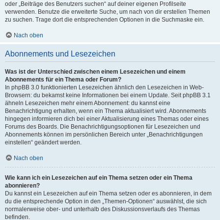
oder „Beiträge des Benutzers suchen“ auf deiner eigenen Profilseite
verwenden. Benutze die erweiterte Suche, um nach von dir erstellen Themen
zu suchen. Trage dort die entsprechenden Optionen in die Suchmaske ein.
Nach oben
Abonnements und Lesezeichen
Was ist der Unterschied zwischen einem Lesezeichen und einem
Abonnements für ein Thema oder Forum?
In phpBB 3.0 funktionierten Lesezeichen ähnlich den Lesezeichen in Web-
Browsern: du bekamst keine Informationen bei einem Update. Seit phpBB 3.1
ähneln Lesezeichen mehr einem Abonnement: du kannst eine
Benachrichtigung erhalten, wenn ein Thema aktualisiert wird. Abonnements
hingegen informieren dich bei einer Aktualisierung eines Themas oder eines
Forums des Boards. Die Benachrichtigungsoptionen für Lesezeichen und
Abonnements können im persönlichen Bereich unter „Benachrichtigungen
einstellen“ geändert werden.
Nach oben
Wie kann ich ein Lesezeichen auf ein Thema setzen oder ein Thema
abonnieren?
Du kannst ein Lesezeichen auf ein Thema setzen oder es abonnieren, in dem
du die entsprechende Option in den „Themen-Optionen“ auswählst, die sich
normalerweise ober- und unterhalb des Diskussionsverlaufs des Themas
befinden.