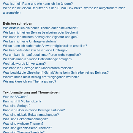
Was ist mein Rang und wie kann ich ihn ändern?
Wenn ich bei einem Benutzer auf den E-Mail-Link klicke, werde ich aufgefordert, mich
anzumelden.
Beiträge schreiben
Wie erstelle ich ein neues Thema oder eine Antwort?
Wie kann ich einen Beitrag bearbeiten oder löschen?
Wie kann ich meinem Beitrag eine Signatur anfügen?
Wie kann ich eine Umfrage erstellen?
Wieso kann ich nicht mehr Antwortmöglichkeiten erstellen?
Wie bearbeite oder lösche ich eine Umfrage?
Warum kann ich auf bestimmte Foren nicht zugreifen?
Weshalb kann ich keine Dateianhänge anfügen?
Weshalb wurde ich verwarnt?
Wie kann ich Beiträge den Moderatoren melden?
Was bewirkt die „Speichern“-Schaltfläche beim Schreiben eines Beitrags?
Warum muss mein Beitrag erst freigegeben werden?
Wie markiere ich ein Thema als neu?
Textformatierung und Thementypen
Was ist BBCode?
Kann ich HTML benutzen?
Was sind Smileys?
Kann ich Bilder in meine Beiträge einfügen?
Was sind globale Bekanntmachungen?
Was sind Bekanntmachungen?
Was sind wichtige Themen?
Was sind geschlossene Themen?
Was sind Themen-Symbole?