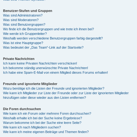
Benutzer-Stufen und Gruppen
Was sind Administratoren?
Was sind Moderatoren?
Was sind Benutzergruppen?
Wo finde ich die Benutzergruppen und wie trete ich ihnen bei?
Wie werde ich Gruppenleiter?
Weshalb werden verschiedene Benutzergruppen farbig dargestellt?
Was ist eine Hauptgruppe?
Was bedeutet der „Das Team“-Link auf der Startseite?
Private Nachrichten
Ich kann keine Privaten Nachrichten verschicken!
Ich bekomme ständig unerwünschte Private Nachrichten!
Ich habe eine Spam-E-Mail von einem Mitglied dieses Forums erhalten!
Freunde und ignorierte Mitglieder
Wozu benötige ich die Listen der Freunde und ignorierten Mitglieder?
Wie kann ich Mitglieder zur Liste der Freunde oder zur Liste der ignorierten Mitglieder
hinzufügen oder diese wieder aus den Listen entfernen?
Die Foren durchsuchen
Wie kann ich ein Forum oder mehrere Foren durchsuchen?
Weshalb erhalte ich bei der Suche keine Ergebnisse?
Warum bekomme ich bei der Suche eine leere Seite?
Wie kann ich nach Mitgliedern suchen?
Wie kann ich meine eigenen Beiträge und Themen finden?