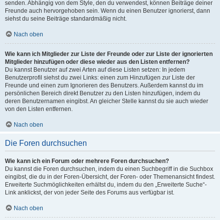
senden. Abhängig von dem Style, den du verwendest, können Beiträge deiner
Freunde auch hervorgehoben sein. Wenn du einen Benutzer ignorierst, dann
siehst du seine Beiträge standardmäßig nicht.
Nach oben
Wie kann ich Mitglieder zur Liste der Freunde oder zur Liste der ignorierten
Mitglieder hinzufügen oder diese wieder aus den Listen entfernen?
Du kannst Benutzer auf zwei Arten auf diese Listen setzen: In jedem
Benutzerprofil siehst du zwei Links: einen zum Hinzufügen zur Liste der
Freunde und einen zum Ignorieren des Benutzers. Außerdem kannst du im
persönlichen Bereich direkt Benutzer zu den Listen hinzufügen, indem du
deren Benutzernamen eingibst. An gleicher Stelle kannst du sie auch wieder
von den Listen entfernen.
Nach oben
Die Foren durchsuchen
Wie kann ich ein Forum oder mehrere Foren durchsuchen?
Du kannst die Foren durchsuchen, indem du einen Suchbegriff in die Suchbox
eingibst, die du in der Foren-Übersicht, der Foren- oder Themenansicht findest.
Erweiterte Suchmöglichkeiten erhältst du, indem du den „Erweiterte Suche“-
Link anklickst, der von jeder Seite des Forums aus verfügbar ist.
Nach oben