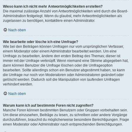
Wieso kann ich nicht mehr Antwortmöglichkeiten erstellen?
Die maximal zulässige Anzahl von Antwortmöglichkeiten wird durch die Board-
Administration festgelegt. Wenn du glaubst, mehr Antwortmöglichkeiten als
zugelassen zu benötigen, kontaktiere einen Administrator.
Nach oben
Wie bearbeite oder lösche ich eine Umfrage?
Wie bei den Beiträgen können Umfragen nur vom ursprünglichen Verfasser,
einem Moderator oder einem Administrator bearbeitet werden. Um eine
Umfrage zu bearbeiten, ändere den ersten Beitrag des Themas; dieser ist
immer mit der Umfrage verknüpft. Wenn niemand eine Stimme abgegeben hat,
dann können Benutzer die Umfrage löschen oder die Umfrageoption
bearbeiten. Sollte allerdings schon ein Benutzer abgestimmt haben, so kann
die Umfrage nur noch von Moderatoren oder Administratoren geändert oder
gelöscht werden. Dadurch soll die Manipulation von laufenden Umfragen
verhindert werden.
Nach oben
Warum kann ich auf bestimmte Foren nicht zugreifen?
Manche Foren können bestimmten Benutzern oder Gruppen vorbehalten sein.
Um diese einzusehen, Beiträge zu lesen, zu schreiben oder andere Vorgänge
durchzuführen, brauchst du möglicherweise besondere Berechtigungen. Frage
einen Moderator oder Administrator nach entsprechenden Berechtigungen.