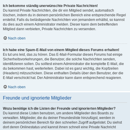
Ich bekomme ständig unerwünschte Private Nachrichten!
Du kannst Private Nachrichten, die dir ein Mitglied sendet, automatisch
löschen, indem du in deinem persönlichen Bereich eine entsprechende Regel
erstellst. Falls du belästigende Nachrichten von jemandem erhältst, so kannst
du dies auch einem Administrator melden. Dieser kann dem betreffenden
Mitglied dann verbieten, Private Nachrichten zu versenden.
Nach oben
Ich habe eine Spam-E-Mail von einem Mitglied dieses Forums erhalten!
Es tut uns leid, das zu hören. Das E-Mail-Formular dieses Forums hat einige
Sicherheitsvorkehrungen, die Benutzer, die solche Nachrichten senden,
identifizieren sollen. Du solltest einem Administrator die komplette E-Mail, die
du bekommen hast, weiterleiten. Dabei ist es ganz wichtig, die Kopfzeilen
(Headers) mitzuschicken. Diese enthalten Details über den Benutzer, der die
E-Mail verschickt hat. Der Administrator kann dann entsprechend reagieren.
Nach oben
Freunde und ignorierte Mitglieder
Wozu benötige ich die Listen der Freunde und ignorierten Mitglieder?
Du kannst diese Listen benutzen, um andere Mitglieder des Boards zu
verwalten. Mitglieder, die du deiner Freundesliste hinzufügst, werden in
deinem persönlichen Bereich für den schnellen Zugriff aufgelistet. Du siehst
dort deren Onlinestatus und kannst ihnen schnell eine Private Nachricht