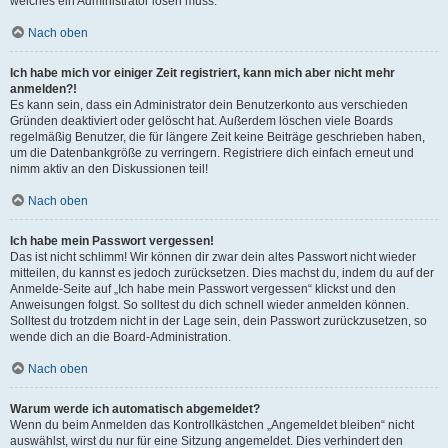
welches ein Administrator lösen muss.
Nach oben
Ich habe mich vor einiger Zeit registriert, kann mich aber nicht mehr
anmelden?!
Es kann sein, dass ein Administrator dein Benutzerkonto aus verschieden
Gründen deaktiviert oder gelöscht hat. Außerdem löschen viele Boards
regelmäßig Benutzer, die für längere Zeit keine Beiträge geschrieben haben,
um die Datenbankgröße zu verringern. Registriere dich einfach erneut und
nimm aktiv an den Diskussionen teil!
Nach oben
Ich habe mein Passwort vergessen!
Das ist nicht schlimm! Wir können dir zwar dein altes Passwort nicht wieder
mitteilen, du kannst es jedoch zurücksetzen. Dies machst du, indem du auf der
Anmelde-Seite auf „Ich habe mein Passwort vergessen“ klickst und den
Anweisungen folgst. So solltest du dich schnell wieder anmelden können.
Solltest du trotzdem nicht in der Lage sein, dein Passwort zurückzusetzen, so
wende dich an die Board-Administration.
Nach oben
Warum werde ich automatisch abgemeldet?
Wenn du beim Anmelden das Kontrollkästchen „Angemeldet bleiben“ nicht
auswählst, wirst du nur für eine Sitzung angemeldet. Dies verhindert den