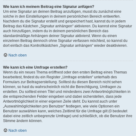
Wie kann ich meinem Beitrag eine Signatur anfügen?
Um eine Signatur an deinen Beitrag anzufügen, musst du zunächst eine
solche in den Einstellungen in deinem persönlichen Bereich entwerfen.
Nachdem du die Signatur erstellt und gespeichert hast, kannst du in jedem
Beitrag das Kästchen „Signatur anhängen“ aktivieren. Du kannst eine Signatur
auch hinzufügen, indem du in deinem persönlichen Bereich das
standardmäßige Anhängen deiner Signatur aktivierst. Wenn du einen
einzelnen Beitrag dennoch ohne Signatur verfassen möchtest, so kannst du
dort einfach das Kontrollkästchen „Signatur anhängen“ wieder deaktivieren.
Nach oben
Wie kann ich eine Umfrage erstellen?
Wenn du ein neues Thema eröffnest oder den ersten Beitrag eines Themas
bearbeitest, findest du ein Register „Umfrage erstellen“ unterhalb des
Formulars zur Beitragserstellung. Solltest du diesen Bereich nicht sehen
können, so hast du wahrscheinlich nicht die Berechtigung, Umfragen zu
erstellen. Du solltest einen Titel und mindestens zwei Antwortmöglichkeiten in
die entsprechenden Felder eingeben und dabei sicherstellen, dass jede
Antwortmöglichkeit in einer eigenen Zeile steht. Du kannst auch unter
„Auswahlmöglichkeiten pro Benutzer“ festlegen, wie viele Optionen ein
Benutzer auswählen kann, welches Zeitlimit für die Umfrage gilt (0 bedeutet
dabei eine zeitlich unbegrenzte Umfrage) und schließlich, ob die Benutzer ihre
Stimme ändern können.
Nach oben