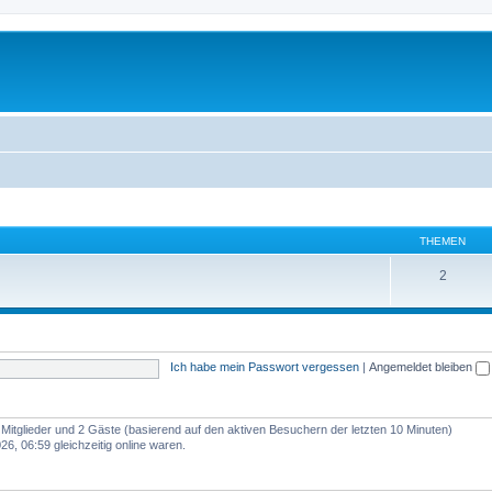
THEMEN
2
Ich habe mein Passwort vergessen
|
Angemeldet bleiben
e Mitglieder und 2 Gäste (basierend auf den aktiven Besuchern der letzten 10 Minuten)
6, 06:59 gleichzeitig online waren.