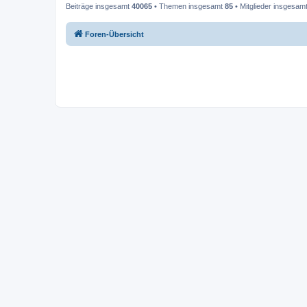
Beiträge insgesamt
40065
• Themen insgesamt
85
• Mitglieder insgesam
Foren-Übersicht