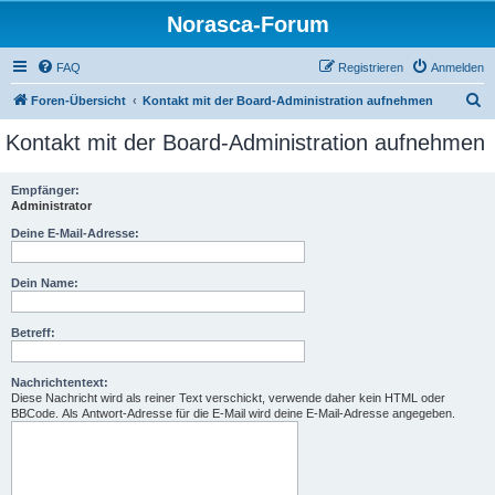
Norasca-Forum
FAQ
Registrieren
Anmelden
S
Foren-Übersicht
Kontakt mit der Board-Administration aufnehmen
u
Kontakt mit der Board-Administration aufnehmen
c
h
Empfänger:
Administrator
e
Deine E-Mail-Adresse:
Dein Name:
Betreff:
Nachrichtentext:
Diese Nachricht wird als reiner Text verschickt, verwende daher kein HTML oder
BBCode. Als Antwort-Adresse für die E-Mail wird deine E-Mail-Adresse angegeben.