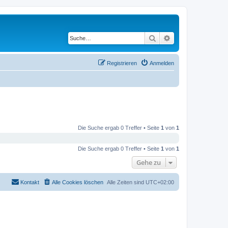
Suche
Erweiterte Suche
Registrieren
Anmelden
Die Suche ergab 0 Treffer • Seite
1
von
1
Die Suche ergab 0 Treffer • Seite
1
von
1
Gehe zu
Kontakt
Alle Cookies löschen
Alle Zeiten sind
UTC+02:00