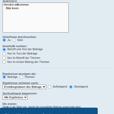
deaktivierst.
Unterforen durchsuchen:
Ja
Nein
Innerhalb suchen:
Betreff und Text der Beiträge
Nur im Text der Beiträge
Nur im Betreff der Themen
Nur im ersten Beitrag der Themen
Ergebnisse anzeigen als:
Beiträge
Themen
Ergebnisse sortieren nach:
Aufsteigend
Absteigend
Suchzeitraum begrenzen:
Die ersten:
Stelle 0 als Wert ein, damit der komplette Beitrag angezeigt wird.
Zeichen der Beiträge anzeigen