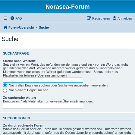
Norasca-Forum
FAQ
Registrieren
Anmelden
Foren-Übersicht
Suche
Suche
SUCHANFRAGE
Suche nach Wörtern:
Setze ein
+
vor ein Wort, das gefunden werden muss und ein
-
vor ein Wort, das nicht
gefunden werden darf. Verwende mehrere Wörter getrennt durch
|
innerhalb einer
Klammer, wenn nur eines der Wörter gefunden werden muss. Benutze ein * als
Platzhalter für teilweise Übereinstimmungen.
Nach allen Begriffen suchen oder Suche wie angegeben verwenden
Nach einem Begriff suchen
Zu suchender Autor:
Benutze ein * als Platzhalter für teilweise Übereinstimmungen.
SUCHOPTIONEN
Zu durchsuchende Foren:
Wähle das Forum oder die Foren aus, in denen gesucht werden soll. Unterforen werden
automatisch mit durchsucht, sofern du die Option „Unterforen durchsuchen“ unten nicht