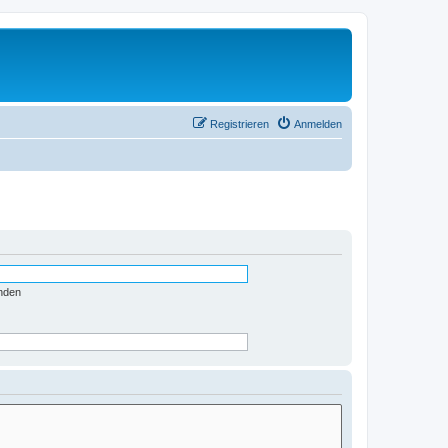
Registrieren
Anmelden
nden