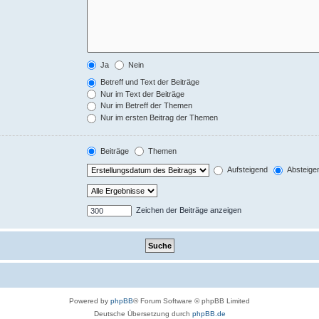
Ja
Nein
Betreff und Text der Beiträge
Nur im Text der Beiträge
Nur im Betreff der Themen
Nur im ersten Beitrag der Themen
Beiträge
Themen
Aufsteigend
Absteige
Zeichen der Beiträge anzeigen
Powered by
phpBB
® Forum Software © phpBB Limited
Deutsche Übersetzung durch
phpBB.de