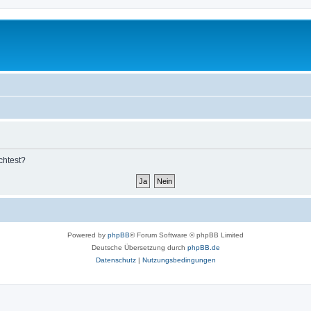
chtest?
Powered by
phpBB
® Forum Software © phpBB Limited
Deutsche Übersetzung durch
phpBB.de
Datenschutz
|
Nutzungsbedingungen