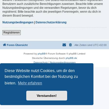
Benutzern auch zusätzliche Berechtigungen zuweisen. Beachte bitte unsere
Nutzungsbedingungen und die verwandten Regelungen, bevor du dich
registrierst. Bitte beachte auch die jeweiligen Forenregeln, wenn du dich in
diesem Board bewegst.
Nutzungsbedingungen
|
Datenschutzerklärung
Registrieren
Foren-Übersicht
Alle Zeiten sind
UTC+02:00
Powered by
phpBB
® Forum Software © phpBB Limited
Deutsche Übersetzung durch
phpBB.de
Datenschutz
|
Nutzungsbedingungen
Diese Website nutzt Cookies, um dir den
bestmöglichen Komfort bei der Nutzung zu
bieten.
Mehr erfahren
Verstanden!