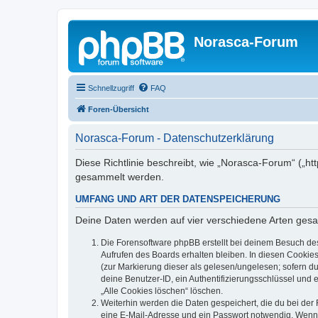
Norasca-Forum
Schnellzugriff
FAQ
Foren-Übersicht
Norasca-Forum - Datenschutzerklärung
Diese Richtlinie beschreibt, wie „Norasca-Forum“ („h
gesammelt werden.
UMFANG UND ART DER DATENSPEICHERUNG
Deine Daten werden auf vier verschiedene Arten ges
Die Forensoftware phpBB erstellt bei deinem Besuch de
Aufrufen des Boards erhalten bleiben. In diesen Cookies
(zur Markierung dieser als gelesen/ungelesen; sofern d
deine Benutzer-ID, ein Authentifizierungsschlüssel und 
„Alle Cookies löschen“ löschen.
Weiterhin werden die Daten gespeichert, die du bei der 
eine E-Mail-Adresse und ein Passwort notwendig. Wenn du