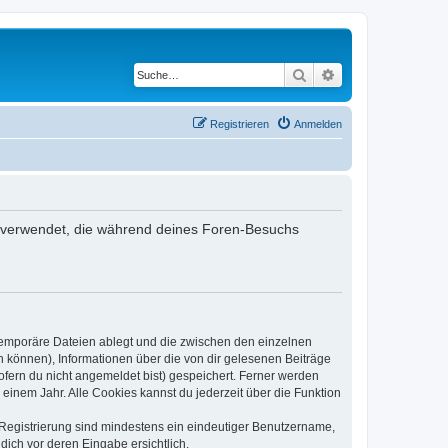
Suche
Erweiterte Suche
Registrieren
Anmelden
en verwendet, die während deines Foren-Besuchs
 temporäre Dateien ablegt und die zwischen den einzelnen
en können), Informationen über die von dir gelesenen Beiträge
ofern du nicht angemeldet bist) gespeichert. Ferner werden
einem Jahr. Alle Cookies kannst du jederzeit über die Funktion
e Registrierung sind mindestens ein eindeutiger Benutzername,
dich vor deren Eingabe ersichtlich.