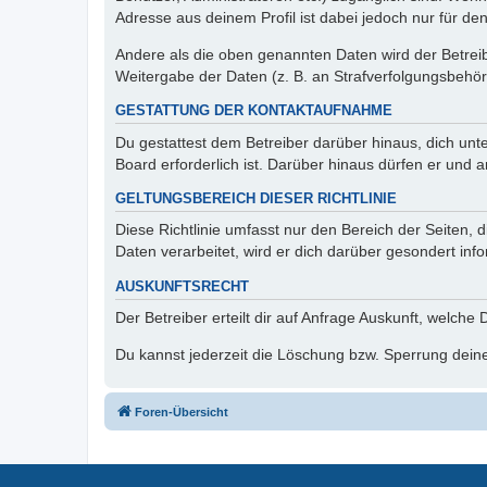
Adresse aus deinem Profil ist dabei jedoch nur für de
Andere als die oben genannten Daten wird der Betreibe
Weitergabe der Daten (z. B. an Strafverfolgungsbehörde
GESTATTUNG DER KONTAKTAUFNAHME
Du gestattest dem Betreiber darüber hinaus, dich unt
Board erforderlich ist. Darüber hinaus dürfen er und 
GELTUNGSBEREICH DIESER RICHTLINIE
Diese Richtlinie umfasst nur den Bereich der Seiten
Daten verarbeitet, wird er dich darüber gesondert inf
AUSKUNFTSRECHT
Der Betreiber erteilt dir auf Anfrage Auskunft, welche
Du kannst jederzeit die Löschung bzw. Sperrung deiner
Foren-Übersicht