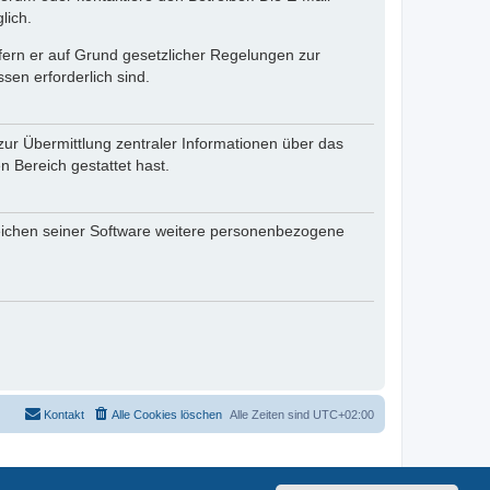
lich.
ofern er auf Grund gesetzlicher Regelungen zur
sen erforderlich sind.
zur Übermittlung zentraler Informationen über das
n Bereich gestattet hast.
reichen seiner Software weitere personenbezogene
Kontakt
Alle Cookies löschen
Alle Zeiten sind
UTC+02:00