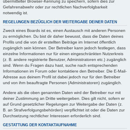
übermittelter Browser-Kennung zu speichern, sofern dies zur
Gefahrenabwehr oder zur rechtlichen Nachverfolgbarkeit
notwendig ist.
REGELUNGEN BEZÜGLICH DER WEITERGABE DEINER DATEN
Zweck eines Boards ist es, einen Austausch mit anderen Personen
zu ermöglichen. Du bist dir daher bewusst, dass die Daten deines
Profils und die von dir erstellten Beiträge im Internet öffentlich
zugänglich sein können. Der Betreiber kann jedoch festlegen, dass
einzelne Informationen nur für einen eingeschränkten Nutzerkreis
(z. B. andere registrierte Benutzer, Administratoren etc.) zugänglich
sind. Wenn du Fragen dazu hast, suche nach entsprechenden
Informationen im Forum oder kontaktiere den Betreiber. Die E-Mail-
Adresse aus deinem Profil ist dabei jedoch nur für den Betreiber
und von ihm beauftragte Personen (Administratoren) zugänglich.
Andere als die oben genannten Daten wird der Betreiber nur mit
deiner Zustimmung an Dritte weitergeben. Dies gilt nicht, sofern er
auf Grund gesetzlicher Regelungen zur Weitergabe der Daten (z.
B. an Strafverfolgungsbehörden) verpflichtet ist oder die Daten zur
Durchsetzung rechtlicher Interessen erforderlich sind.
GESTATTUNG DER KONTAKTAUFNAHME