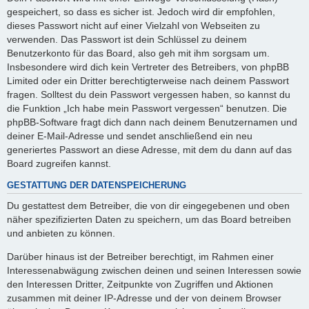
gespeichert, so dass es sicher ist. Jedoch wird dir empfohlen,
dieses Passwort nicht auf einer Vielzahl von Webseiten zu
verwenden. Das Passwort ist dein Schlüssel zu deinem
Benutzerkonto für das Board, also geh mit ihm sorgsam um.
Insbesondere wird dich kein Vertreter des Betreibers, von phpBB
Limited oder ein Dritter berechtigterweise nach deinem Passwort
fragen. Solltest du dein Passwort vergessen haben, so kannst du
die Funktion „Ich habe mein Passwort vergessen“ benutzen. Die
phpBB-Software fragt dich dann nach deinem Benutzernamen und
deiner E-Mail-Adresse und sendet anschließend ein neu
generiertes Passwort an diese Adresse, mit dem du dann auf das
Board zugreifen kannst.
GESTATTUNG DER DATENSPEICHERUNG
Du gestattest dem Betreiber, die von dir eingegebenen und oben
näher spezifizierten Daten zu speichern, um das Board betreiben
und anbieten zu können.
Darüber hinaus ist der Betreiber berechtigt, im Rahmen einer
Interessenabwägung zwischen deinen und seinen Interessen sowie
den Interessen Dritter, Zeitpunkte von Zugriffen und Aktionen
zusammen mit deiner IP-Adresse und der von deinem Browser