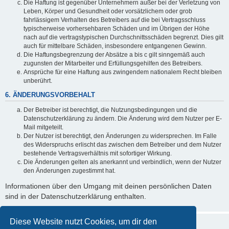
Die Haftung ist gegenüber Unternehmern außer bei der Verletzung von
Leben, Körper und Gesundheit oder vorsätzlichem oder grob
fahrlässigem Verhalten des Betreibers auf die bei Vertragsschluss
typischerweise vorhersehbaren Schäden und im Übrigen der Höhe
nach auf die vertragstypischen Durchschnittsschäden begrenzt. Dies gilt
auch für mittelbare Schäden, insbesondere entgangenen Gewinn.
Die Haftungsbegrenzung der Absätze a bis c gilt sinngemäß auch
zugunsten der Mitarbeiter und Erfüllungsgehilfen des Betreibers.
Ansprüche für eine Haftung aus zwingendem nationalem Recht bleiben
unberührt.
6. ÄNDERUNGSVORBEHALT
Der Betreiber ist berechtigt, die Nutzungsbedingungen und die
Datenschutzerklärung zu ändern. Die Änderung wird dem Nutzer per E-
Mail mitgeteilt.
Der Nutzer ist berechtigt, den Änderungen zu widersprechen. Im Falle
des Widerspruchs erlischt das zwischen dem Betreiber und dem Nutzer
bestehende Vertragsverhältnis mit sofortiger Wirkung.
Die Änderungen gelten als anerkannt und verbindlich, wenn der Nutzer
den Änderungen zugestimmt hat.
Informationen über den Umgang mit deinen persönlichen Daten
sind in der Datenschutzerklärung enthalten.
Diese Website nutzt Cookies, um dir den