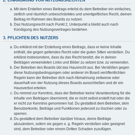
2. EINRÄUMUNG VON NUTZUNGSRECHTEN
Mit dem Erstellen eines Beitrags erteilst du dem Betreiber ein einfaches,
zeitlich und räumlich unbeschränktes und unentgeltliches Recht, deinen
Beitrag im Rahmen des Boards zu nutzen.
Das Nutzungsrecht nach Punkt 2, Unterpunkt a bleibt auch nach
Kündigung des Nutzungsvertrages bestehen.
3. PFLICHTEN DES NUTZERS
Du erklärst mit der Erstellung eines Beitrags, dass er keine Inhalte
enthält, die gegen geltendes Recht oder die guten Sitten verstoßen. Du
erklärst insbesondere, dass du das Recht besitzt, die in deinen
Beiträgen verwendeten Links und Bilder zu setzen bzw. zu verwenden.
Der Betreiber des Boards übt das Hausrecht aus. Bei Verstößen gegen
diese Nutzungsbedingungen oder anderer im Board veröffentlichten
Regeln kann der Betreiber dich nach Abmahnung zeitweise oder
dauerhaft von der Nutzung dieses Boards ausschließen und dir ein
Hausverbot erteilen.
Du nimmst zur Kenntnis, dass der Betreiber keine Verantwortung für die
Inhalte von Beiträgen übernimmt, die er nicht selbst erstellt hat oder die
er nicht zur Kenntnis genommen hat. Du gestattest dem Betreiber, dein
Benutzerkonto, Beiträge und Funktionen jederzeit zu löschen oder zu
sperren.
Du gestattest dem Betreiber darüber hinaus, deine Beiträge
abzuändern, sofern sie gegen o. g. Regeln verstoßen oder geeignet
sind, dem Betreiber oder einem Dritten Schaden zuzufügen.