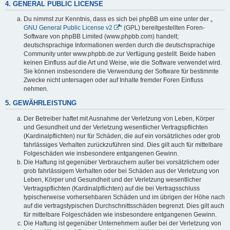
4. GENERAL PUBLIC LICENSE
Du nimmst zur Kenntnis, dass es sich bei phpBB um eine unter der „
GNU General Public License v2
“ (GPL) bereitgestellten Foren-
Software von phpBB Limited (www.phpbb.com) handelt;
deutschsprachige Informationen werden durch die deutschsprachige
Community unter www.phpbb.de zur Verfügung gestellt. Beide haben
keinen Einfluss auf die Art und Weise, wie die Software verwendet wird.
Sie können insbesondere die Verwendung der Software für bestimmte
Zwecke nicht untersagen oder auf Inhalte fremder Foren Einfluss
nehmen.
5. GEWÄHRLEISTUNG
Der Betreiber haftet mit Ausnahme der Verletzung von Leben, Körper
und Gesundheit und der Verletzung wesentlicher Vertragspflichten
(Kardinalpflichten) nur für Schäden, die auf ein vorsätzliches oder grob
fahrlässiges Verhalten zurückzuführen sind. Dies gilt auch für mittelbare
Folgeschäden wie insbesondere entgangenen Gewinn.
Die Haftung ist gegenüber Verbrauchern außer bei vorsätzlichem oder
grob fahrlässigem Verhalten oder bei Schäden aus der Verletzung von
Leben, Körper und Gesundheit und der Verletzung wesentlicher
Vertragspflichten (Kardinalpflichten) auf die bei Vertragsschluss
typischerweise vorhersehbaren Schäden und im übrigen der Höhe nach
auf die vertragstypischen Durchschnittsschäden begrenzt. Dies gilt auch
für mittelbare Folgeschäden wie insbesondere entgangenen Gewinn.
Die Haftung ist gegenüber Unternehmern außer bei der Verletzung von