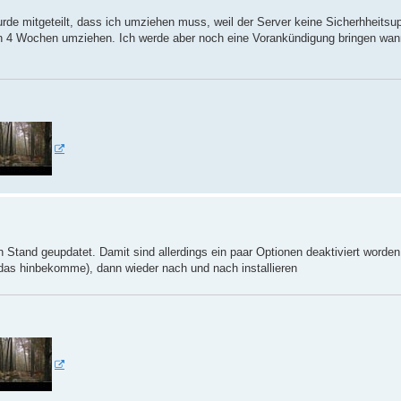
de mitgeteilt, dass ich umziehen muss, weil der Server keine Sicherhheits
 4 Wochen umziehen. Ich werde aber noch eine Vorankündigung bringen wa
Stand geupdatet. Damit sind allerdings ein paar Optionen deaktiviert worden 
das hinbekomme), dann wieder nach und nach installieren