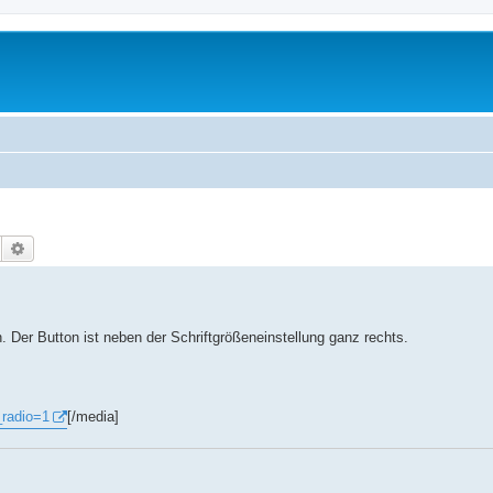
Suche
Erweiterte Suche
Der Button ist neben der Schriftgrößeneinstellung ganz rechts.
_radio=1
[/media]